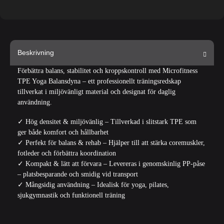
Beskrivning
Förbättra balans, stabilitet och kroppskontroll med
Microfitness
TPE Yoga Balansdyna
– ett professionellt träningsredskap
tillverkat i miljövänligt material och designat för daglig
användning.
✓ Hög densitet & miljövänlig – Tillverkad i slitstark TPE som
ger både komfort och hållbarhet
✓ Perfekt för balans & rehab – Hjälper till att stärka coremuskler,
fotleder och förbättra koordination
✓ Kompakt & lätt att förvara – Levereras i genomskinlig PP-påse
– platsbesparande och smidig vid transport
✓ Mångsidig användning – Idealisk för yoga, pilates,
sjukgymnastik och funktionell träning