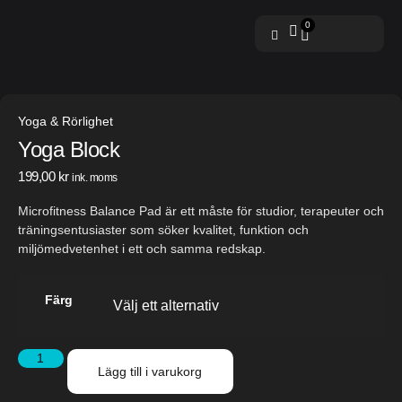
0
Yoga & Rörlighet
Yoga Block
199,00
kr
ink. moms
Microfitness Balance Pad
är ett måste för studior, terapeuter och
träningsentusiaster som söker kvalitet, funktion och
miljömedvetenhet i ett och samma redskap.
Färg
Lägg till i varukorg