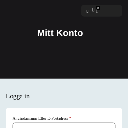
0
Mitt Konto
Logga in
Användarnamn Eller E-Postadress
*