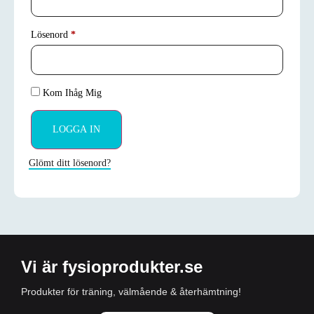
Lösenord
*
Kom Ihåg Mig
LOGGA IN
Glömt ditt lösenord?
Vi är fysioprodukter.se
Produkter för träning, välmående & återhämtning!