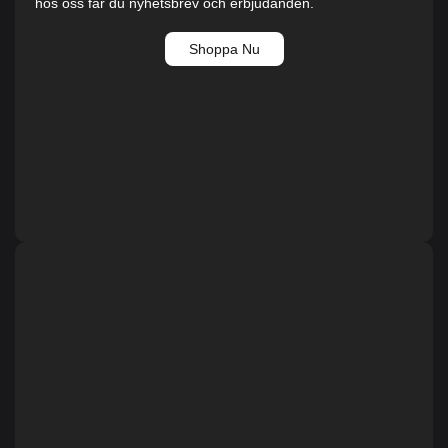
hos oss får du nyhetsbrev och erbjudanden.
Shoppa Nu