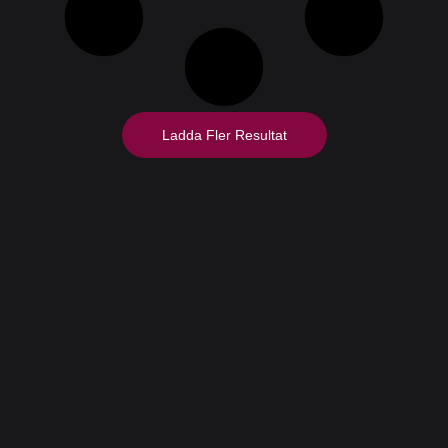
Ladda Fler Resultat