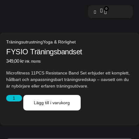
0
Träningsutrustning
Yoga & Rörlighet
FYSIO Träningsbandset
349,00
kr
ink. moms
Microfitness 11PCS Resistance Band Set
erbjuder ett komplett,
hållbart och anpassningsbart träningsredskap – oavsett om du
är nybörjare eller erfaren träningsutövare.
Lägg till i varukorg