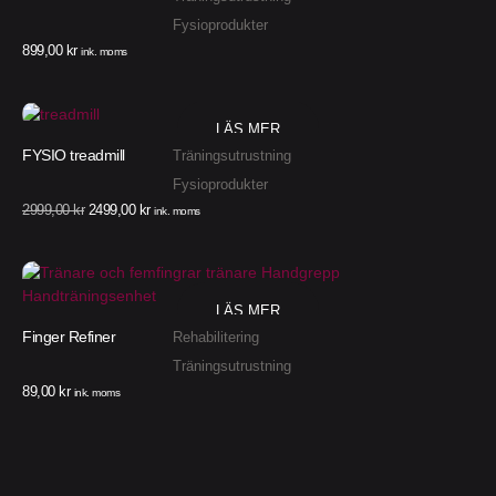
Fysioprodukter
899,00
kr
ink. moms
LÄS MER
FYSIO treadmill
Träningsutrustning
Fysioprodukter
2999,00
kr
2499,00
kr
ink. moms
LÄS MER
Finger Refiner
Rehabilitering
Träningsutrustning
89,00
kr
ink. moms