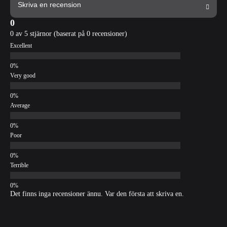
Skriva en recension
0
0 av 5 stjärnor (baserat på 0 recensioner)
Excellent
Very good
Average
Poor
Terrible
Det finns inga recensioner ännu. Var den första att skriva en.