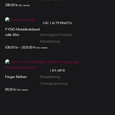
399,00
kr
ink. moms
VÄLJ ALTERNATIV
FYSIO Motståndsband
rulle 45m
Hemmagym
Produkter
Rehabilitering
639,00
kr
–
1619,00
kr
ink. moms
LÄS MER
Finger Refiner
Rehabilitering
Träningsutrustning
89,00
kr
ink. moms