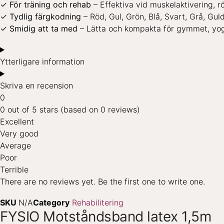
✓ För träning och rehab
– Effektiva vid muskelaktivering, 
✓ Tydlig färgkodning
– Röd, Gul, Grön, Blå, Svart, Grå, Guld
✓ Smidig att ta med
– Lätta och kompakta för gymmet, yog
Ytterligare information
Skriva en recension
0
0 out of 5 stars (based on 0 reviews)
Excellent
Very good
Average
Poor
Terrible
There are no reviews yet. Be the first one to write one.
SKU
N/A
Category
Rehabilitering
FYSIO Motståndsband latex 1,5m