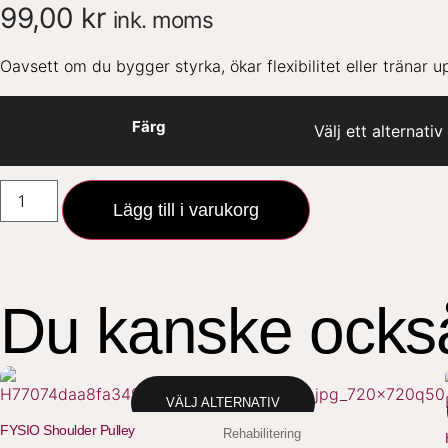
99,00
kr
ink. moms
Oavsett om du bygger styrka, ökar flexibilitet eller tränar u
Färg
Lägg till i varukorg
Du kanske också 
VÄLJ ALTERNATIV
FYSIO Shoulder Pulley
Rehabilitering