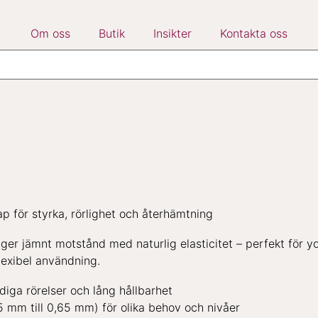
Om oss
Butik
Insikter
Kontakta oss
p för styrka, rörlighet och återhämtning
r jämnt motstånd med naturlig elasticitet – perfekt för yoga
lexibel användning.
diga rörelser och lång hållbarhet
5 mm till 0,65 mm) för olika behov och nivåer