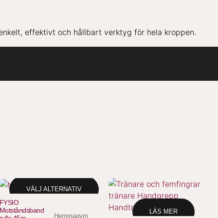
enkelt, effektivt och hållbart verktyg för hela kroppen.
VÄLJ ALTERNATIV
FYSIO
Motståndsband
LÄS MER
Hemmagym