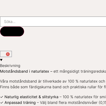
0
Beskrivning
Motståndsband i naturlatex –
ett mångsidigt träningsredska
Våra motståndsband är tillverkade av 100 % naturlatex och ge
Finns både som färdigskurna band och praktiska rullar för f
✓ Naturlig elasticitet & slitstyrka
– 100 % naturlatex för smi
✓ Anpassad träning
– Välj bland flera motståndsnivåer (0,1