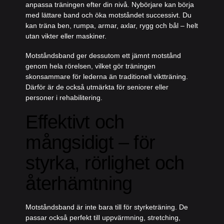
anpassa träningen efter din nivå. Nybörjare kan börja
med lättare band och öka motståndet successivt. Du
kan träna ben, rumpa, armar, axlar, rygg och bål – helt
utan vikter eller maskiner.
Motståndsband ger dessutom ett jämnt motstånd
genom hela rörelsen, vilket gör träningen
skonsammare för lederna än traditionell viktträning.
Därför är de också utmärkta för seniorer eller
personer i rehabilitering.
Effektivt och
mångsidigt – för
styrka, rörlighet och
återhämtning
Motståndsband är inte bara till för styrketräning. De
passar också perfekt till uppvärmning, stretching,