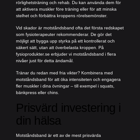
rörlighetsträning och rehab. Du kan använda dem för
att aktivera muskler före träning eller för att minska
stelhet och förbättra kroppens rörelsemönster.
Vid skador är motståndsband ofta det första redskapet
som fysioterapeuter rekommenderar. De gör det
möjligt att bygga upp styrka på ett kontrollerat och
säkert sätt, utan att överbelasta kroppen. På
fysioprodukter.se erbjuder vi motståndsband i flera
nivåer just för detta ändamål.
Tränar du redan med fria vikter? Kombinera med
motståndsband för att öka intensiteten och engagera
fler muskler i dina övningar – till exempel i squats,
bänkpress eller chins.
Prisvärd investering i
din hälsa
Motståndsband är ett av de mest prisvärda