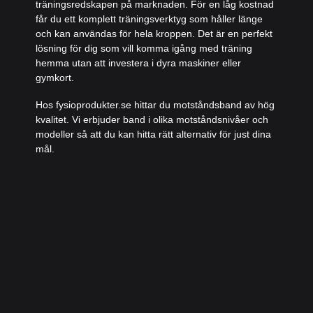
träningsredskapen på marknaden. För en låg kostnad
får du ett komplett träningsverktyg som håller länge
och kan användas för hela kroppen. Det är en perfekt
lösning för dig som vill komma igång med träning
hemma utan att investera i dyra maskiner eller
gymkort.
Hos
fysioprodukter.se
hittar du motståndsband av hög
kvalitet. Vi erbjuder band i olika motståndsnivåer och
modeller så att du kan hitta rätt alternativ för just dina
mål.