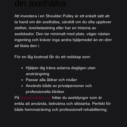
din axelhälsa
Att investera i en Shoulder Pulley är ett enkelt sätt att
ta hand om din axelhälsa, särskilt om du ofta upplever
stelhet, överbelastning eller har en historia av
axelskador. Den tar minimalt med plats, väger nästan
ingenting och kräver inga andra hjälpmedel än en dörr
att fästa den i.
För en låg kostnad får du ett redskap som:
Hjälper dig träna axlarna dagligen utan
ansträngning
Passar alla åldrar och nivåer
Används både av privatpersoner och
professionella kliniker
På
fysioprodukter.se
hittar du
axelslyngor som är
enkla att använda, bekväma och slitstarka
. Perfekt för
både hemmaträning och professionell rehabilitering.