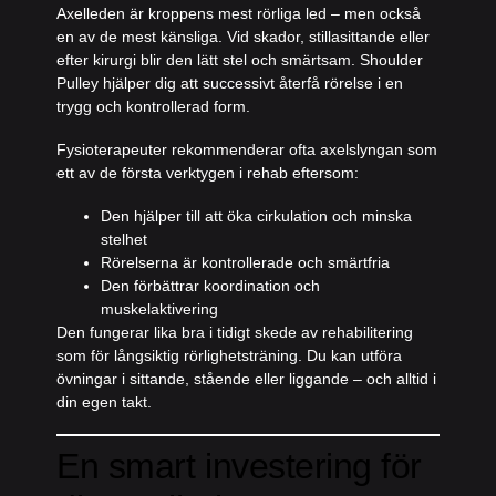
Axelleden är kroppens mest rörliga led – men också
en av de mest känsliga. Vid skador, stillasittande eller
efter kirurgi blir den lätt stel och smärtsam. Shoulder
Pulley hjälper dig att successivt återfå rörelse i en
trygg och kontrollerad form.
Fysioterapeuter rekommenderar ofta axelslyngan som
ett av de första verktygen i rehab eftersom:
Den hjälper till att öka cirkulation och minska
stelhet
Rörelserna är kontrollerade och smärtfria
Den förbättrar koordination och
muskelaktivering
Den fungerar lika bra i tidigt skede av rehabilitering
som för långsiktig rörlighetsträning. Du kan utföra
övningar i sittande, stående eller liggande – och alltid i
din egen takt.
En smart investering för